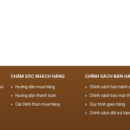
CHĂM SÓC KHÁCH HÀNG
CHÍNH SÁCH BÁN H
hủ
»
Hướng dẫn mua hàng
»
Chính sách bảo hành
»
Hướng dẫn thanh toán
»
Chính sách bảo mật th
»
Các hình thức mua hàng
»
Quy trình giao hàng
»
Chính sách đổi trả hà