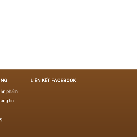
ÀNG
LIÊN KẾT FACEBOOK
 sản phẩm
ông tin
ng