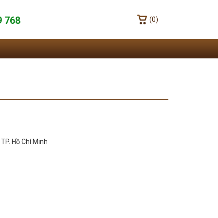
9 768
(0)
TP. Hồ Chí Minh