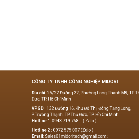
CÔNG TY TNHH CÔNG NGHIỆP MIDORI
Địa chỉ
: 25/22 Đường 22, Phường Long Thạnh Mỹ, TP.T
Đức, TP. Hồ Chí Minh
VPGD
: 132 Đường 16, Khu Đô Thị Đông Tăng Long,
P.Trường Thạnh, TP.Thủ Đức, TP. Hồ Chí Minh
Hotline 1
: 0943 719 768 - ( Zalo )
Hotline 2 :
0972 575 007 (Zalo )
Email
: Sales01midoritech@gmail.com ;