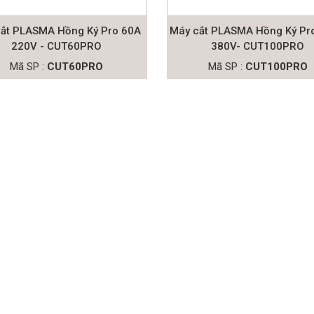
ắt PLASMA Hồng Ký Pro 60A
Máy cắt PLASMA Hồng Ký Pr
220V - CUT60PRO
380V- CUT100PRO
Mã SP :
CUT60PRO
Mã SP :
CUT100PRO