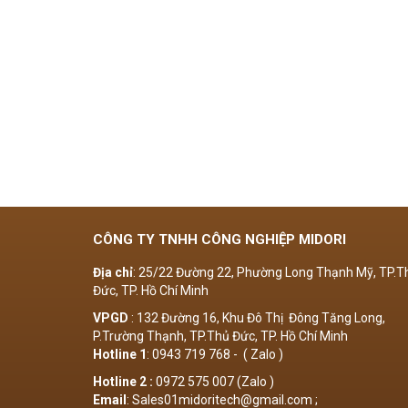
CÔNG TY TNHH CÔNG NGHIỆP MIDORI
Địa chỉ
: 25/22 Đường 22, Phường Long Thạnh Mỹ, TP.T
Đức, TP. Hồ Chí Minh
VPGD
: 132 Đường 16, Khu Đô Thị Đông Tăng Long,
P.Trường Thạnh, TP.Thủ Đức, TP. Hồ Chí Minh
Hotline 1
: 0943 719 768 - ( Zalo )
Hotline 2 :
0972 575 007 (Zalo )
Email
: Sales01midoritech@gmail.com ;