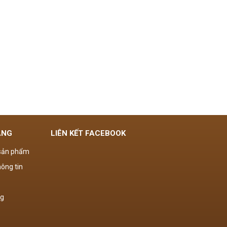
ÀNG
LIÊN KẾT FACEBOOK
 sản phẩm
ông tin
ng