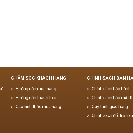
CHĂM SÓC KHÁCH HÀNG
CHÍNH SÁCH BÁN H
hủ
»
Hướng dẫn mua hàng
»
Chính sách bảo hành
»
Hướng dẫn thanh toán
»
Chính sách bảo mật th
»
Các hình thức mua hàng
»
Quy trình giao hàng
»
Chính sách đổi trả hà