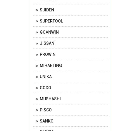
» SUIDEN
» SUPERTOOL
» GOANWIN
» JISSAN
» PROWIN
» MIHARTING
» UNIKA
» GODO
» MUSHASHI
» PISCO
» SANKO