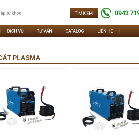
0943 71
DỊCH VỤ
TƯ VẤN
CATALOG
LIÊN HỆ
CẮT PLASMA