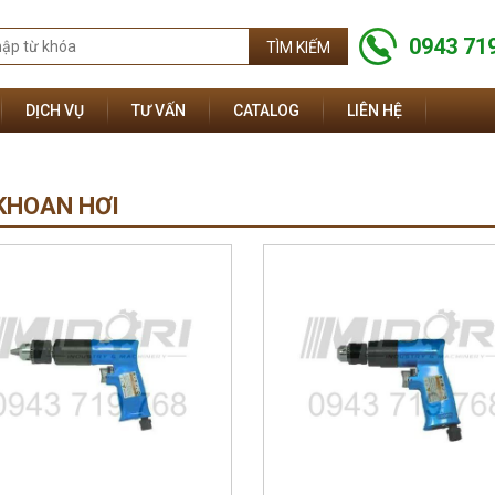
0943 71
DỊCH VỤ
TƯ VẤN
CATALOG
LIÊN HỆ
KHOAN HƠI