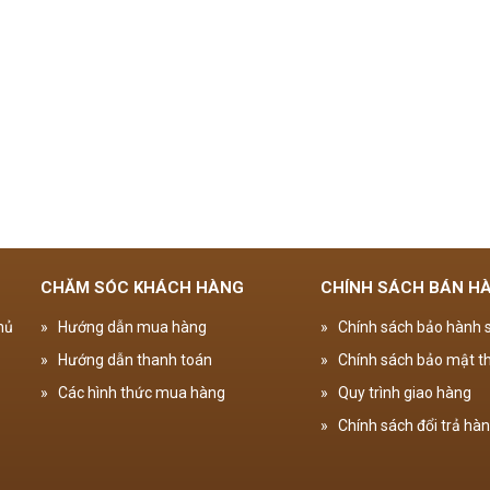
CHĂM SÓC KHÁCH HÀNG
CHÍNH SÁCH BÁN H
hủ
»
Hướng dẫn mua hàng
»
Chính sách bảo hành
»
Hướng dẫn thanh toán
»
Chính sách bảo mật th
»
Các hình thức mua hàng
»
Quy trình giao hàng
»
Chính sách đổi trả hà