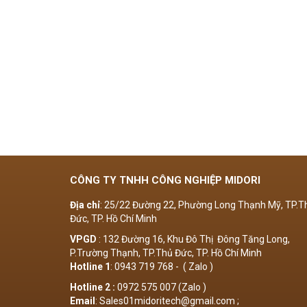
CÔNG TY TNHH CÔNG NGHIỆP MIDORI
Địa chỉ
: 25/22 Đường 22, Phường Long Thạnh Mỹ, TP.T
Đức, TP. Hồ Chí Minh
VPGD
: 132 Đường 16, Khu Đô Thị Đông Tăng Long,
P.Trường Thạnh, TP.Thủ Đức, TP. Hồ Chí Minh
Hotline 1
: 0943 719 768 - ( Zalo )
Hotline 2 :
0972 575 007 (Zalo )
Email
: Sales01midoritech@gmail.com ;