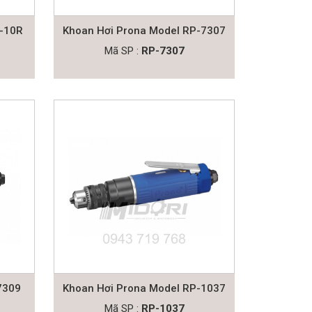
P-10R
Khoan Hơi Prona Model RP-7307
Mã SP :
RP-7307
7309
Khoan Hơi Prona Model RP-1037
Mã SP :
RP-1037