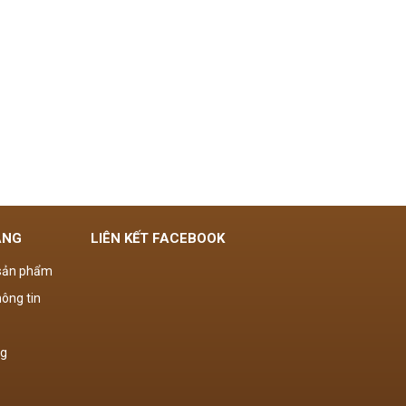
ÀNG
LIÊN KẾT FACEBOOK
 sản phẩm
ông tin
ng