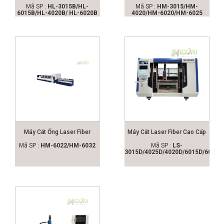
Mã SP :
HL-3015B/HL-
Mã SP :
HM-3015/HM-
6015B/HL-4020B/ HL-6020B
4020/HM-6020/HM-6025
Máy Cắt Ống Laser Fiber
Máy Cắt Laser Fiber Cao Cấp
Mã SP :
HM-6022/HM-6032
Mã SP :
LS-
3015D/4025D/4020D/6015D/6020D