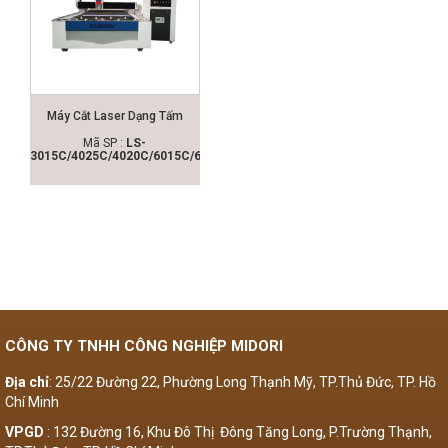
Máy Cắt Laser Dạng Tấm
Mã SP :
LS-
3015C/4025C/4020C/6015C/6020C/6025C
CÔNG TY TNHH CÔNG NGHIỆP MIDORI
Địa chỉ
: 25/22 Đường 22, Phường Long Thạnh Mỹ, TP.Thủ Đức, TP. Hồ
Chí Minh
VPGD
: 132 Đường 16, Khu Đô Thị Đông Tăng Long, P.Trường Thạnh,