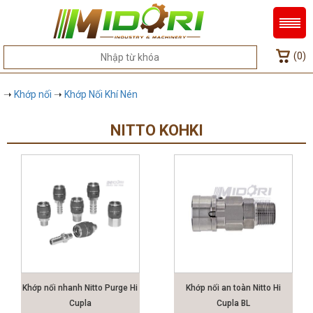
(0)
➝
Khớp nối
➝
Khớp Nối Khí Nén
NITTO KOHKI
Khớp nối nhanh Nitto Purge Hi
Khớp nối an toàn Nitto Hi
Cupla
Cupla BL