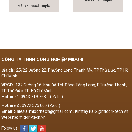
Mã SP :
Small Cupla
CÔNG TY TNHH CÔNG NGHIỆP MIDORI
Địa chỉ
: 25/22 Đường 22, Phường Long Thạnh Mỹ, TP.Thủ Đức, TP. Hồ
Chí Minh
VPGD
: 132 Đường 16, Khu Đô Thị Đông Tăng Long, P.Trường Thạnh,
TP.Thủ Đức, TP. Hồ Chí Minh
Hotline 1
: 0943 719 768 - ( Zalo )
Hotline 2 :
0972 575 007 (Zalo )
Email
: Sales01midoritech@gmail.com ; Kimtay1012@midori-tech.vn
Website
: midori-tech.vn
Folow us :