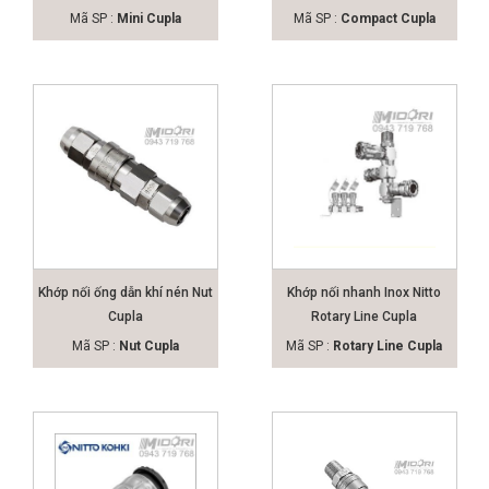
Mã SP :
Mini Cupla
Mã SP :
Compact Cupla
Khớp nối ống dẫn khí nén Nut
Khớp nối nhanh Inox Nitto
Cupla
Rotary Line Cupla
Mã SP :
Nut Cupla
Mã SP :
Rotary Line Cupla