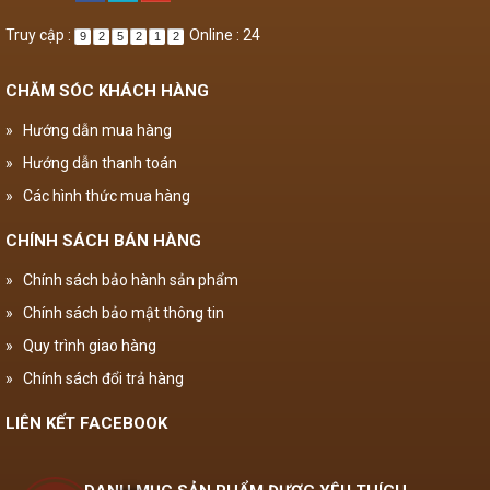
Truy cập :
Online : 24
9
2
5
2
1
2
CHĂM SÓC KHÁCH HÀNG
»
Hướng dẫn mua hàng
»
Hướng dẫn thanh toán
»
Các hình thức mua hàng
CHÍNH SÁCH BÁN HÀNG
»
Chính sách bảo hành sản phẩm
»
Chính sách bảo mật thông tin
»
Quy trình giao hàng
»
Chính sách đổi trả hàng
LIÊN KẾT FACEBOOK