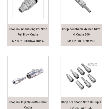
Khớp nối nhanh ống khí Nitto
Khớp nối nhanh khí nén Nitto
Full Blow Cupla
Hi Cupla 200
Mã SP :
Full Blow Cupla
Mã SP :
Hi Cupla 200
Khớp nối loại nhỏ Nitto Small
Khớp nối nhanh Nitto Hi Cupla
Cupla
Mã SP :
Hi Cupla