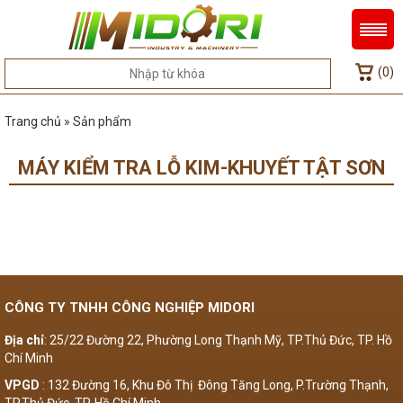
(0)
Trang chủ » Sản phẩm
MÁY KIỂM TRA LỖ KIM-KHUYẾT TẬT SƠN
CÔNG TY TNHH CÔNG NGHIỆP MIDORI
Địa chỉ
: 25/22 Đường 22, Phường Long Thạnh Mỹ, TP.Thủ Đức, TP. Hồ
Chí Minh
VPGD
: 132 Đường 16, Khu Đô Thị Đông Tăng Long, P.Trường Thạnh,