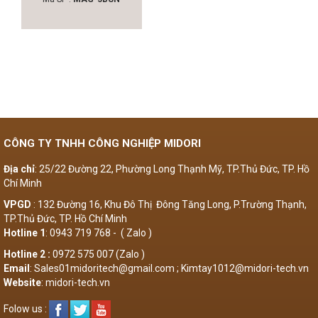
CÔNG TY TNHH CÔNG NGHIỆP MIDORI
Địa chỉ
: 25/22 Đường 22, Phường Long Thạnh Mỹ, TP.Thủ Đức, TP. Hồ
Chí Minh
VPGD
: 132 Đường 16, Khu Đô Thị Đông Tăng Long, P.Trường Thạnh,
TP.Thủ Đức, TP. Hồ Chí Minh
Hotline 1
: 0943 719 768 - ( Zalo )
Hotline 2 :
0972 575 007 (Zalo )
Email
: Sales01midoritech@gmail.com ; Kimtay1012@midori-tech.vn
Website
: midori-tech.vn
Folow us :