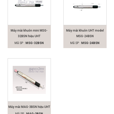
Máy mài khuôn mini MSG-
Máy mài khuôn UHT model
32BSN hiệu UHT
MSG-24BSN
Mã SP :
MSG-32BSN
Mã SP :
MSG-24BSN
Máy mài MAG-3BSN hiệu UHT
Mã SP :
MAG-3BSN