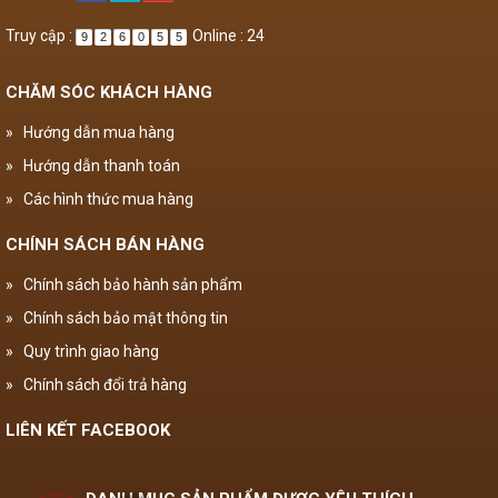
Truy cập :
Online : 24
9
2
6
0
5
5
CHĂM SÓC KHÁCH HÀNG
»
Hướng dẫn mua hàng
»
Hướng dẫn thanh toán
»
Các hình thức mua hàng
CHÍNH SÁCH BÁN HÀNG
»
Chính sách bảo hành sản phẩm
»
Chính sách bảo mật thông tin
»
Quy trình giao hàng
»
Chính sách đổi trả hàng
LIÊN KẾT FACEBOOK