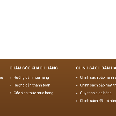
CHĂM SÓC KHÁCH HÀNG
CHÍNH SÁCH BÁN H
hủ
»
Hướng dẫn mua hàng
»
Chính sách bảo hành
»
Hướng dẫn thanh toán
»
Chính sách bảo mật th
»
Các hình thức mua hàng
»
Quy trình giao hàng
»
Chính sách đổi trả hà