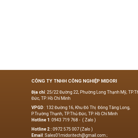
CÔNG TY TNHH CÔNG NGHIỆP MIDORI
Địa chỉ
: 25/22 Đường 22, Phường Long Thạnh Mỹ, TP.T
Đức, TP. Hồ Chí Minh
VPGD
: 132 Đường 16, Khu Đô Thị Đông Tăng Long,
P.Trường Thạnh, TP.Thủ Đức, TP. Hồ Chí Minh
Hotline 1
: 0943 719 768 - ( Zalo )
Hotline 2 :
0972 575 007 (Zalo )
Email
: Sales01midoritech@gmail.com ;