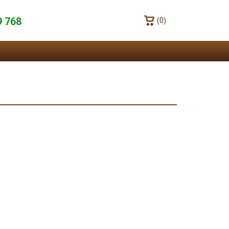
9 768
(0)