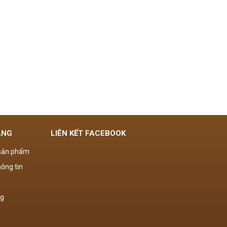
ÀNG
LIÊN KẾT FACEBOOK
 sản phẩm
ông tin
ng