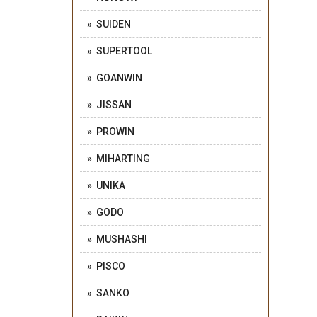
» SUIDEN
» SUPERTOOL
» GOANWIN
» JISSAN
» PROWIN
» MIHARTING
» UNIKA
» GODO
» MUSHASHI
» PISCO
» SANKO