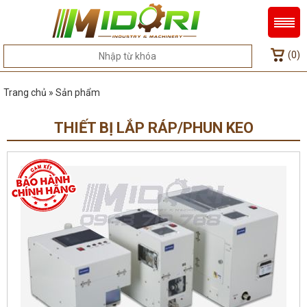
(0)
Trang chủ » Sản phẩm
THIẾT BỊ LẮP RÁP/PHUN KEO