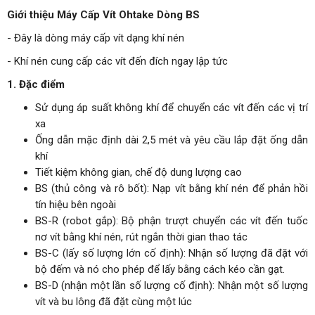
Giới thiệu Máy Cấp Vít Ohtake Dòng BS
- Đây là dòng máy cấp vít dạng khí nén
- Khí nén cung cấp các vít đến đích ngay lập tức
1. Đặc điểm
Sử dụng áp suất không khí để chuyển các vít đến các vị trí
xa
Ống dẫn mặc định dài 2,5 mét và yêu cầu lắp đặt ống dẫn
khí
Tiết kiệm không gian, chế độ dung lượng cao
BS (thủ công và rô bốt): Nạp vít bằng khí nén để phản hồi
tín hiệu bên ngoài
BS-R (robot gắp): Bộ phận trượt chuyển các vít đến tuốc
nơ vít bằng khí nén, rút ngắn thời gian thao tác
BS-C (lấy số lượng lớn cố định): Nhận số lượng đã đặt với
bộ đếm và nó cho phép để lấy bằng cách kéo cần gạt.
BS-D (nhận một lần số lượng cố định): Nhận một số lượng
vít và bu lông đã đặt cùng một lúc