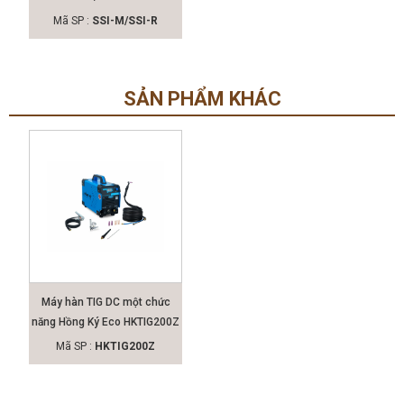
Mã SP :
SSI-M/SSI-R
SẢN PHẨM KHÁC
Máy hàn TIG DC một chức
năng Hồng Ký Eco HKTIG200Z
Mã SP :
HKTIG200Z