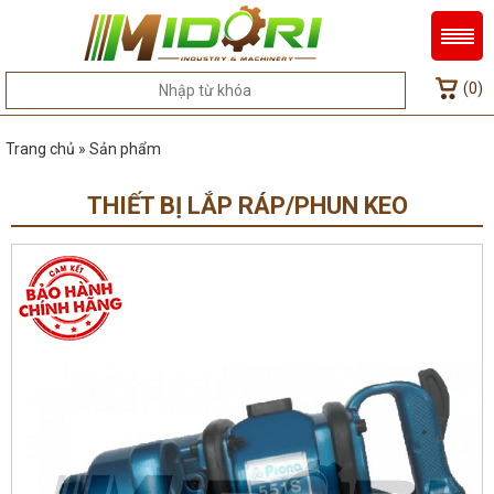
(0)
Trang chủ » Sản phẩm
THIẾT BỊ LẮP RÁP/PHUN KEO