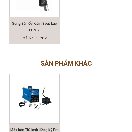
Súng Bắn Ốc Kiểm Soát Lực
FL-9-2
Mã SP :
FL-9-2
SẢN PHẨM KHÁC
Máy hàn TIG lạnh Hồng Ký Pro