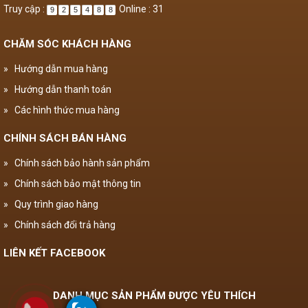
Truy cập :
Online : 31
9
2
5
4
8
8
CHĂM SÓC KHÁCH HÀNG
»
Hướng dẫn mua hàng
»
Hướng dẫn thanh toán
»
Các hình thức mua hàng
CHÍNH SÁCH BÁN HÀNG
»
Chính sách bảo hành sản phẩm
»
Chính sách bảo mật thông tin
»
Quy trình giao hàng
»
Chính sách đổi trả hàng
LIÊN KẾT FACEBOOK
DANH MỤC SẢN PHẨM ĐƯỢC YÊU THÍCH