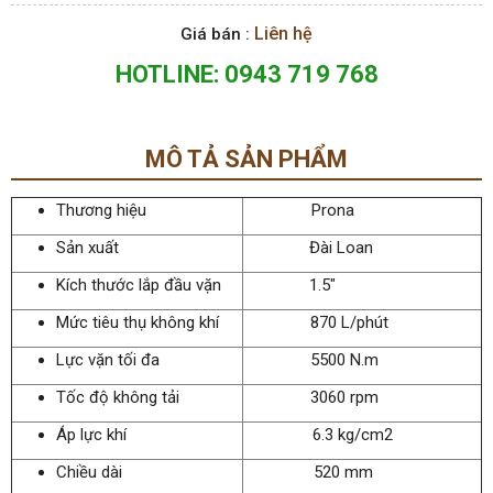
Liên hệ
Giá bán :
HOTLINE: 0943 719 768
MÔ TẢ SẢN PHẨM
Thương hiệu
Prona
Sản xuất
Đài Loan
Kích thước lắp đầu vặn
1.5"
Mức tiêu thụ không khí
870 L/phút
Lực vặn tối đa
5500 N.m
Tốc độ không tải
3060 rpm
Áp lực khí
6.3 kg/cm2
Chiều dài
520 mm