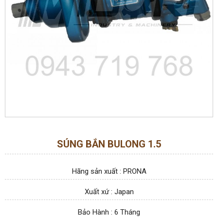
SÚNG BẮN BULONG 1.5
Hãng sản xuất : PRONA
Xuất xứ : Japan
Bảo Hành : 6 Tháng