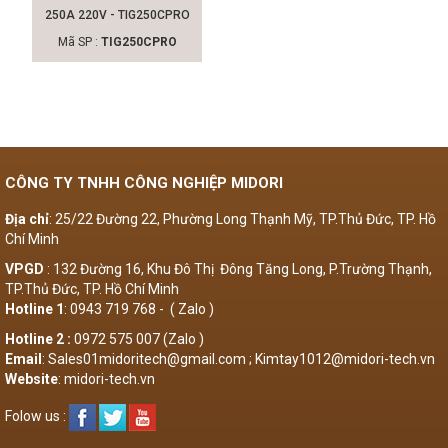
250A 220V - TIG250CPRO
Mã SP :
TIG250CPRO
CÔNG TY TNHH CÔNG NGHIỆP MIDORI
Địa chỉ
: 25/22 Đường 22, Phường Long Thạnh Mỹ, TP.Thủ Đức, TP. Hồ
Chí Minh
VPGD
: 132 Đường 16, Khu Đô Thị Đông Tăng Long, P.Trường Thạnh,
TP.Thủ Đức, TP. Hồ Chí Minh
Hotline 1
: 0943 719 768 - ( Zalo )
Hotline 2 :
0972 575 007 (Zalo )
Email
: Sales01midoritech@gmail.com ; Kimtay1012@midori-tech.vn
Website
: midori-tech.vn
Folow us :