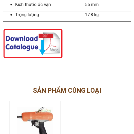
Kích thước ốc vặn
55 mm
Trọng lượng
17.8 kg
SẢN PHẨM CÙNG LOẠI