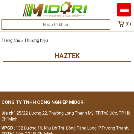
(0)
Trang chủ » Thương hiệu
HAZTEK
CÔNG TY TNHH CÔNG NGHIỆP MIDORI
Địa chỉ
: 25/22 Đường 22, Phường Long Thạnh Mỹ, TP.Thủ Đức, TP. Hồ
Chí Minh
VPGD
: 132 Đường 16, Khu Đô Thị Đông Tăng Long, P.Trường Thạnh,